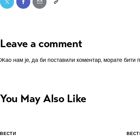
Leave a comment
Жао нам је, да би поставили коментар, морате
бити 
You May Also Like
ВЕСТИ
ВЕСТ