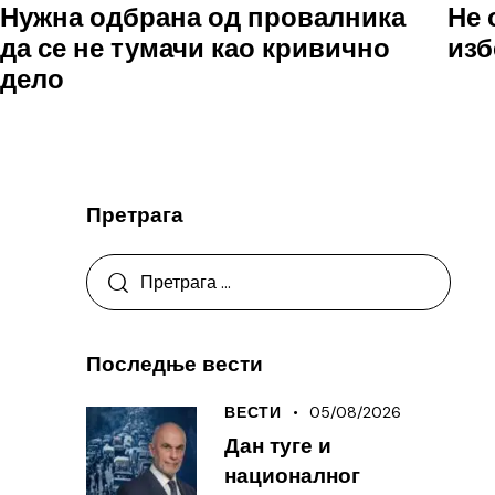
Нужна одбрана од провалника
Не 
да се не тумачи као кривично
изб
дело
Претрага
Последње вести
05/08/2026
ВЕСТИ
Дан туге и
националног