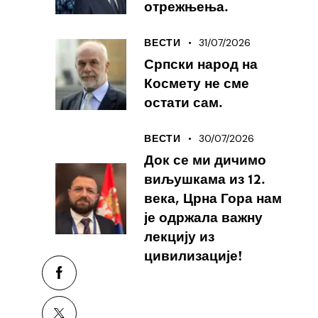
отрежњења.
31/07/2026
ВЕСТИ
Српски народ на
Космету не сме
остати сам.
30/07/2026
ВЕСТИ
Док се ми дичимо
виљушкама из 12.
века, Црна Гора нам
је одржала важну
лекцију из
цивилизације!