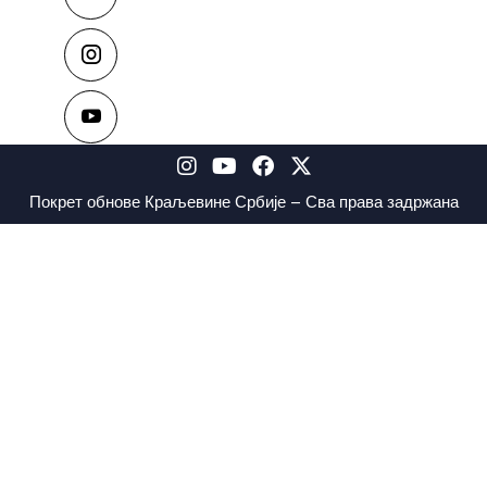
Покрет обнове Краљевине Србије – Сва права задржана