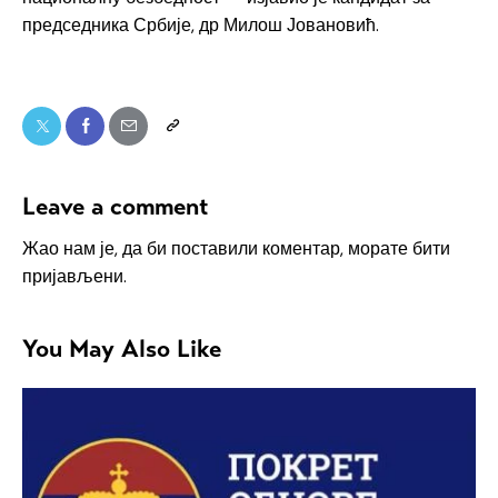
председника Србије, др Милош Јовановић.
Leave a comment
Жао нам је, да би поставили коментар, морате
бити
пријављени
.
You May Also Like