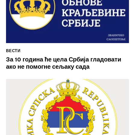
ВЕСТИ
За 10 година ће цела Србија гладовати
ако не помогне сељаку сада