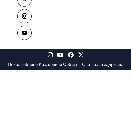
Покрет обнове Краљевине Србије – Сва права задржана