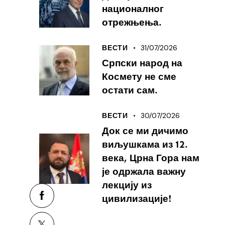
националног
отрежњења.
31/07/2026
ВЕСТИ
Српски народ на
Космету не сме
остати сам.
30/07/2026
ВЕСТИ
Док се ми дичимо
виљушкама из 12.
века, Црна Гора нам
је одржала важну
лекцију из
цивилизације!