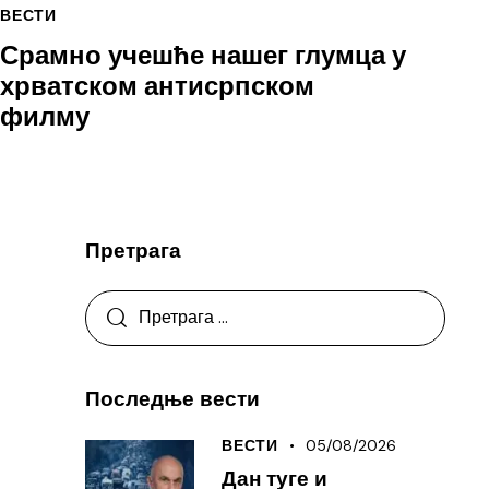
ВЕСТИ
Срамно учешће нашег глумца у
хрватском антисрпском
филму
Претрага
Последње вести
05/08/2026
ВЕСТИ
Дан туге и