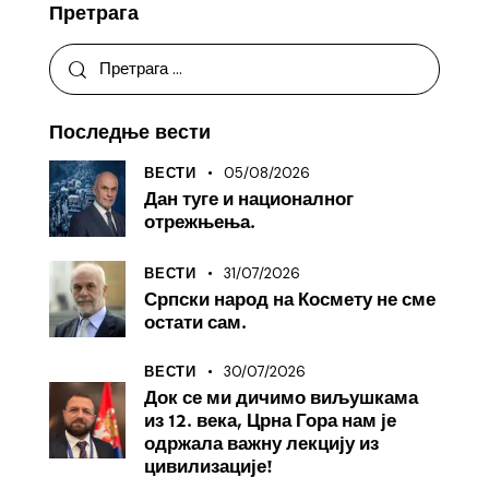
Претрага
Последње вести
05/08/2026
ВЕСТИ
Дан туге и националног
отрежњења.
31/07/2026
ВЕСТИ
Српски народ на Космету не сме
остати сам.
30/07/2026
ВЕСТИ
Док се ми дичимо виљушкама
из 12. века, Црна Гора нам је
одржала важну лекцију из
цивилизације!