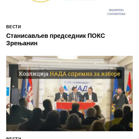
ВЕСТИ
Станисављев председник ПОКС
Зрењанин