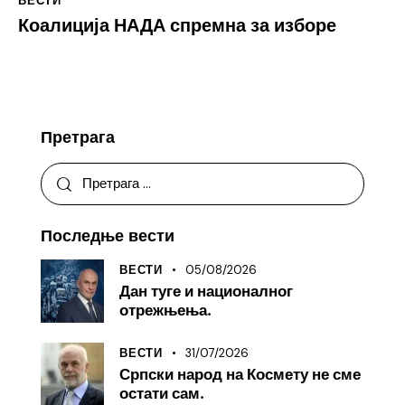
ВЕСТИ
Коалиција НАДА спремна за изборе
Претрага
Последње вести
05/08/2026
ВЕСТИ
Дан туге и националног
отрежњења.
31/07/2026
ВЕСТИ
Српски народ на Космету не сме
остати сам.