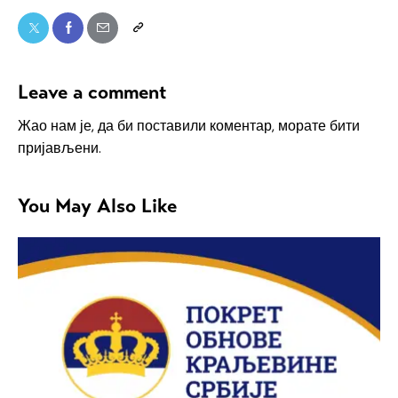
Leave a comment
Жао нам је, да би поставили коментар, морате
бити
пријављени
.
You May Also Like