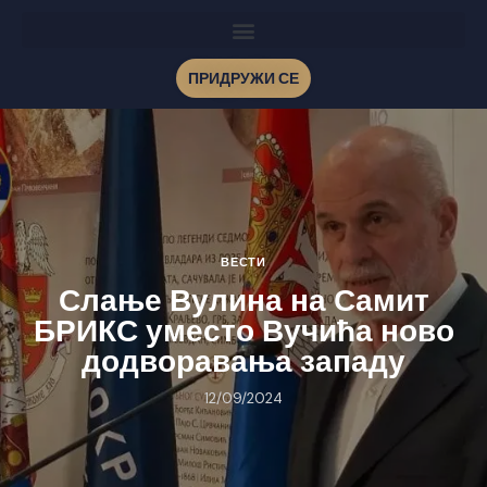
ПРИДРУЖИ СЕ
ВЕСТИ
Слање Вулина на Самит
БРИКС уместо Вучића ново
додворавања западу
12/09/2024