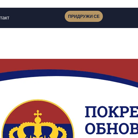
ПРИДРУЖИ СЕ
такт