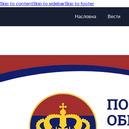
Skip to content
Skip to sidebar
Skip to footer
Насловна
Вести