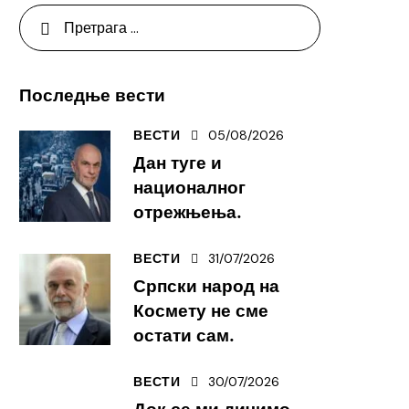
Последње вести
05/08/2026
ВЕСТИ
Дан туге и
националног
отрежњења.
31/07/2026
ВЕСТИ
Српски народ на
Космету не сме
остати сам.
30/07/2026
ВЕСТИ