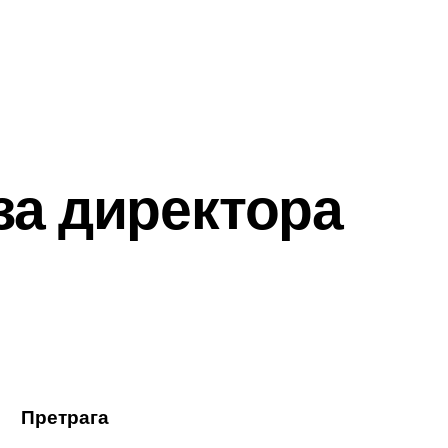
за директора
Претрага