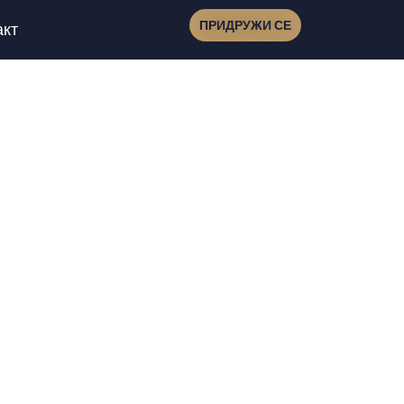
ПРИДРУЖИ СЕ
акт