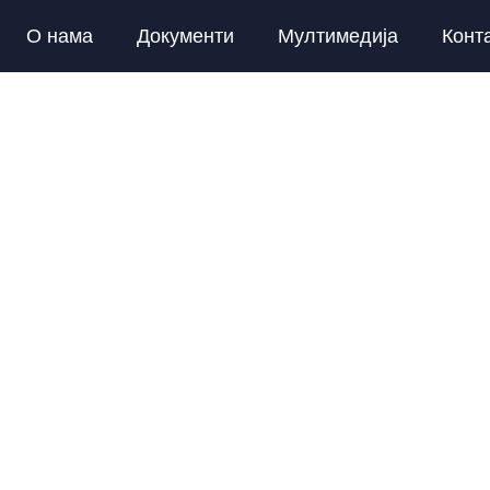
О нама
Документи
Мултимедија
Конт