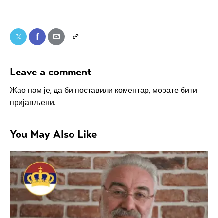
Leave a comment
Жао нам је, да би поставили коментар, морате
бити
пријављени
.
You May Also Like