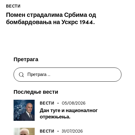
ВЕСТИ
Помен страдалима Србима од
бомбардовања на Ускрс 1944.
Претрага
Последње вести
05/08/2026
ВЕСТИ
Дан туге и националног
отрежњења.
31/07/2026
ВЕСТИ