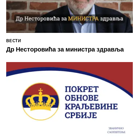
ВЕСТИ
Др Несторовића за министра здравља