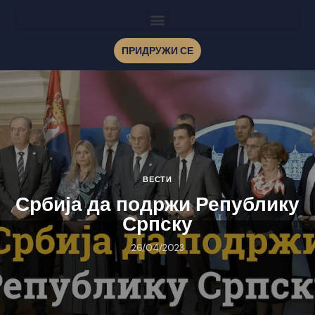
ПРИДРУЖИ СЕ
ВЕСТИ
Србија да подржи Републику
Српску
26/04/2023