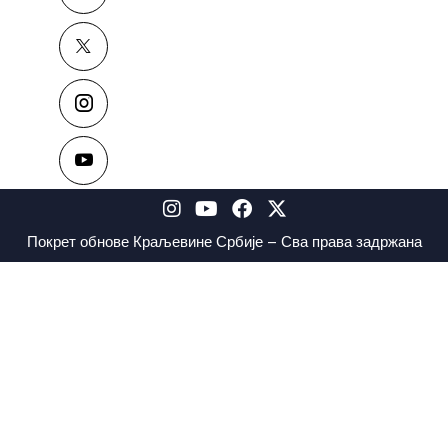
Покрет обнове Краљевине Србије – Сва права задржана