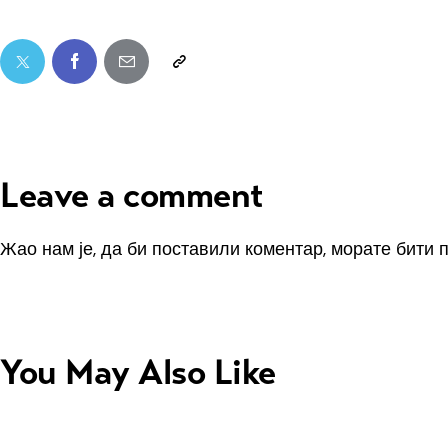
Leave a comment
Жао нам је, да би поставили коментар, морате
бити 
You May Also Like