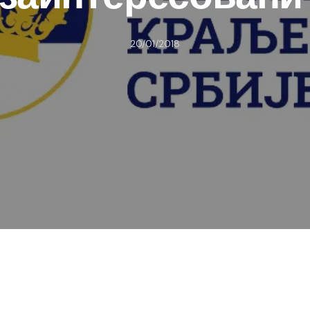
20/01/2018