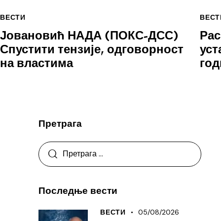
ВЕСТИ
ВЕСТ
Јовановић НАДА (ПОКС-ДСС)
Рас
Спустити тензије, одговорност
уст
на властима
год
Претрага
Последње вести
05/08/2026
ВЕСТИ