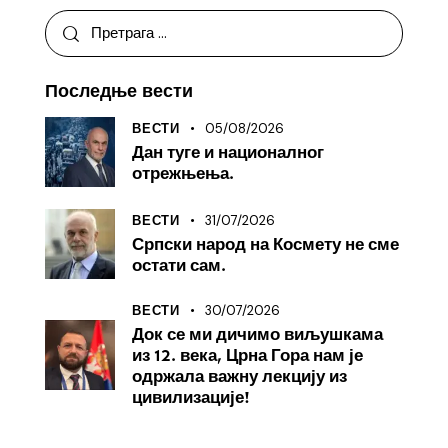
Последње вести
05/08/2026
ВЕСТИ
Дан туге и националног
отрежњења.
31/07/2026
ВЕСТИ
Српски народ на Космету не сме
остати сам.
30/07/2026
ВЕСТИ
Док се ми дичимо виљушкама
из 12. века, Црна Гора нам је
одржала важну лекцију из
цивилизације!