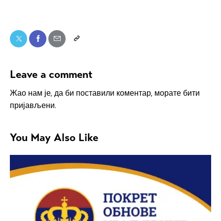
Leave a comment
Жао нам је, да би поставили коментар, морате
бити
пријављени
.
You May Also Like