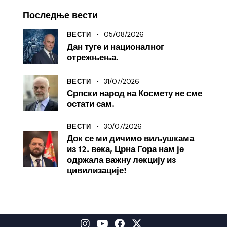
Последње вести
05/08/2026
ВЕСТИ
Дан туге и националног
отрежњења.
31/07/2026
ВЕСТИ
Српски народ на Космету не сме
остати сам.
30/07/2026
ВЕСТИ
Док се ми дичимо виљушкама
из 12. века, Црна Гора нам је
одржала важну лекцију из
цивилизације!