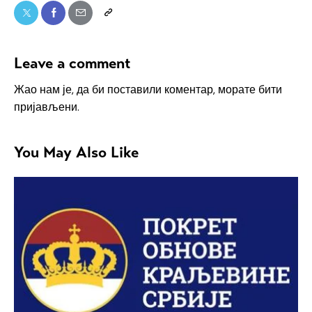
Leave a comment
Жао нам је, да би поставили коментар, морате
бити
пријављени
.
You May Also Like