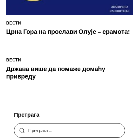
ВЕСТИ
Црна Гора на прослави Олује – срамота!
ВЕСТИ
Држава више да помаже домаћу
привреду
Претрага