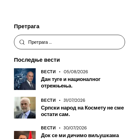
Претрага
Последње вести
05/08/2026
ВЕСТИ
Дан туге и националног
отрежњења.
31/07/2026
ВЕСТИ
Српски народ на Космету не сме
остати сам.
30/07/2026
ВЕСТИ
Док се ми дичимо виљушкама