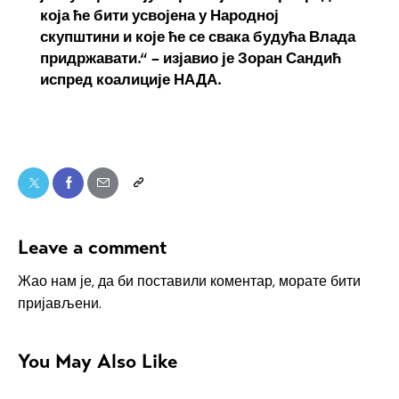
која ће бити усвојена у Народној
скупштини и које ће се свака будућа Влада
придржавати.“ – изјавио је Зоран Сандић
испред коалиције НАДА.
Leave a comment
Жао нам је, да би поставили коментар, морате
бити
пријављени
.
You May Also Like