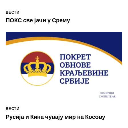
ВЕСТИ
ПОКС све јачи у Срему
ВЕСТИ
Русија и Кина чувају мир на Косову