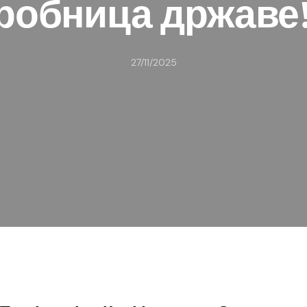
робница државе
27/11/2025