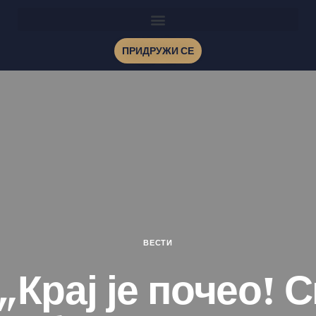
ПРИДРУЖИ СЕ
ВЕСТИ
Крај је почео! 