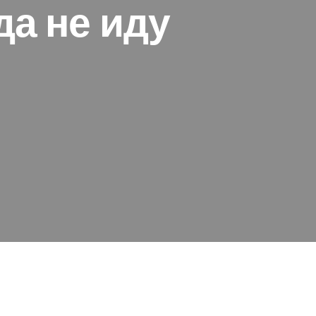
да не иду