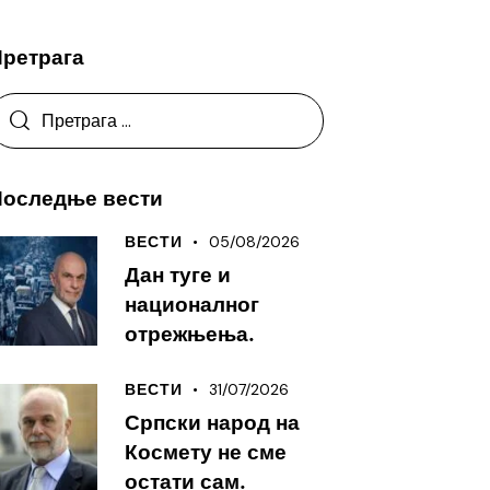
Претрага
Последње вести
05/08/2026
ВЕСТИ
Дан туге и
националног
отрежњења.
31/07/2026
ВЕСТИ
Српски народ на
Космету не сме
остати сам.