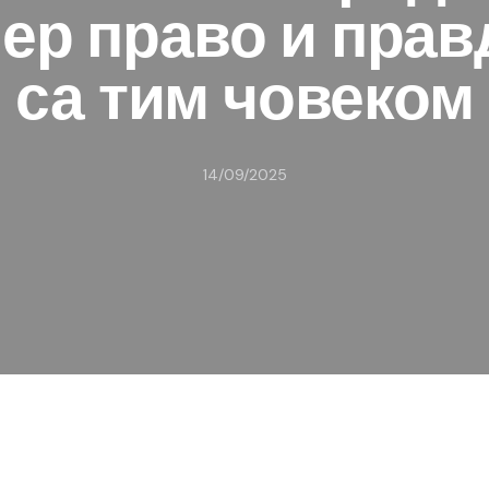
јер право и прав
са тим човеком
14/09/2025