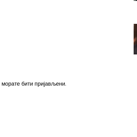
, морате
бити пријављени
.