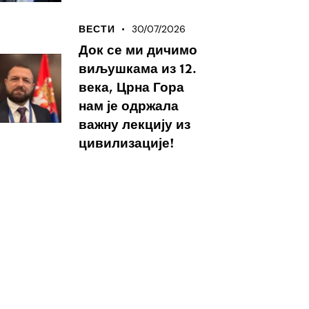
30/07/2026
ВЕСТИ
Док се ми дичимо
виљушкама из 12.
века, Црна Гора
нам је одржала
важну лекцију из
цивилизације!