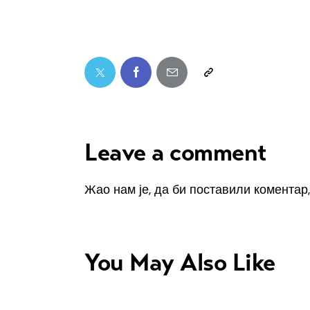
Leave a comment
Жао нам је, да би поставили коментар
You May Also Like