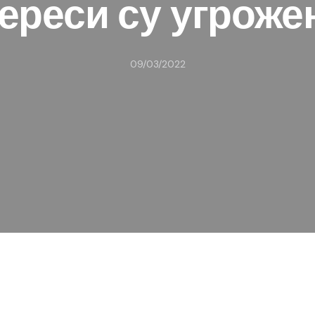
ереси су угроже
09/03/2022