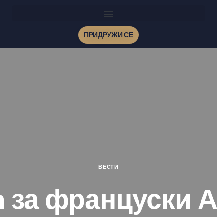
ПРИДРУЖИ СЕ
ВЕСТИ
 за француски 