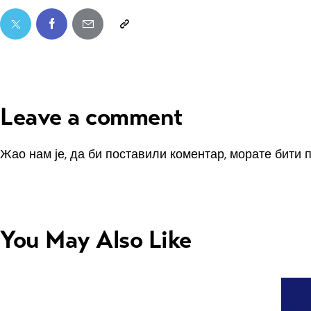
Leave a comment
Жао нам је, да би поставили коментар, морате
бити 
You May Also Like