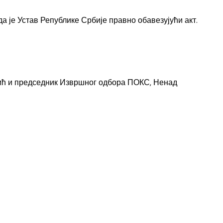
да је Устав Републике Србије правно обавезујући акт.
вић и председник Извршног одбора ПОКС, Ненад