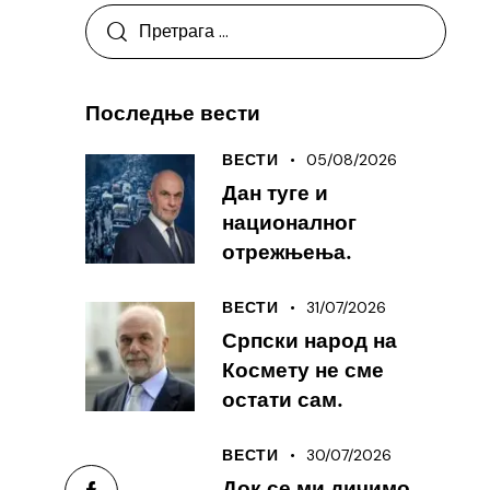
Последње вести
05/08/2026
ВЕСТИ
Дан туге и
националног
отрежњења.
31/07/2026
ВЕСТИ
Српски народ на
Космету не сме
остати сам.
30/07/2026
ВЕСТИ
Док се ми дичимо