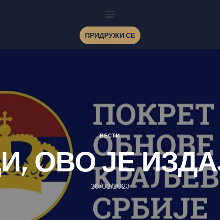
ПРИДРУЖИ СЕ
ВЕСТИ
И, ОВО ЈЕ ИЗДА
28/02/2023