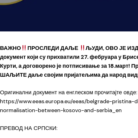
ВАЖНО
ПРОСЛЕДИ ДАЉЕ
ЉУДИ, ОВО ЈЕ ИЗ
документ који су прихватили 27. фебруара у Бри
Курти, а договорено је потписивање за 18.март! Пр
ШАЉИТЕ даље својим пријатељима да народ вид
Оригинални документ на енглеском прочитајте овде:
https://www.eeas.europa.eu/eeas/belgrade-pristina
normalisation-between-kosovo-and-serbia_en
ПРЕВОД НА СРПСКИ: