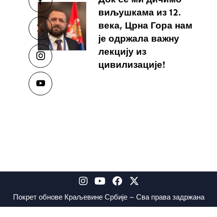
виљушкама из 12.
века, Црна Гора нам
је одржала важну
лекцију из
цивилизације!
Покрет обнове Краљевине Србије – Сва права задржана