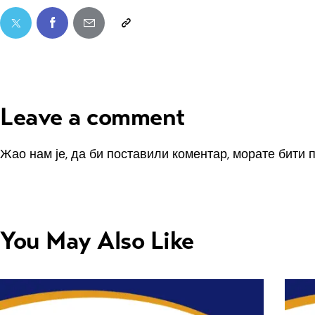
Leave a comment
Жао нам је, да би поставили коментар, морате
бити 
You May Also Like