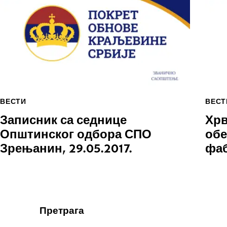
ВЕСТИ
ВЕСТ
Записник са седнице
Хрв
Општинског одбора СПО
обе
Зрењанин, 29.05.2017.
фа
Претрага