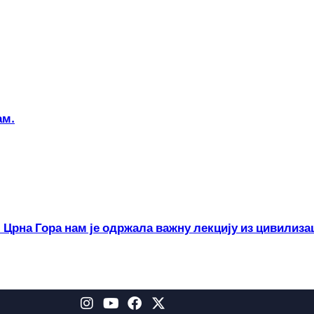
ам.
 Црна Гора нам је одржала важну лекцију из цивилиза