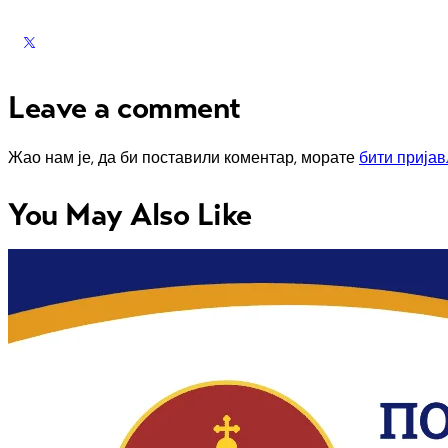
Leave a comment
Жао нам је, да би поставили коментар, морате
бити прија
You May Also Like