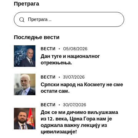
Претрага
Последње вести
05/08/2026
ВЕСТИ
Дан туге и националног
отрежњења.
31/07/2026
ВЕСТИ
Српски народ на Космету не сме
остати сам.
30/07/2026
ВЕСТИ
Док се ми дичимо виљушкама
из 12. века, Црна Гора нам је
одржала важну лекцију из
цивилизације!