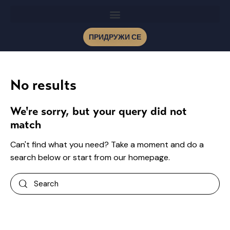
ПРИДРУЖИ СЕ
No results
We're sorry, but your query did not
match
Can't find what you need? Take a moment and do a
search below or start from
our homepage
.