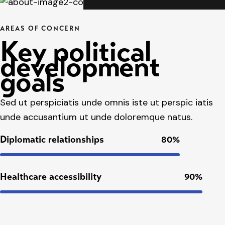
AREAS OF CONCERN
Key political
development
goals
Sed ut perspiciatis unde omnis iste ut perspic iatis
unde accusantium ut unde doloremque natus.
Diplomatic relationships
80%
Healthcare accessibility
90%