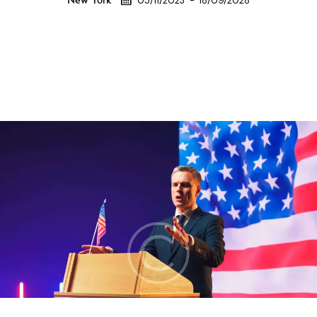
05/11/2023
-
18/09/2028