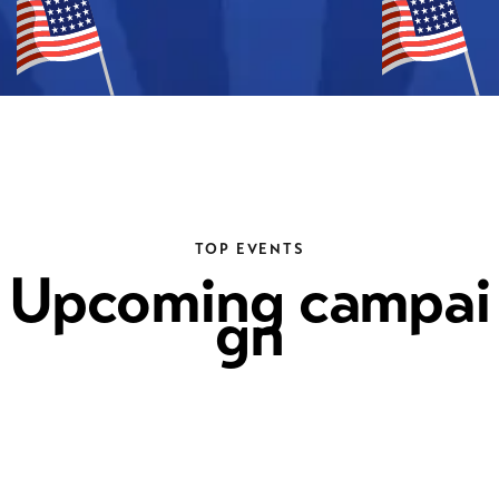
TOP EVENTS
Upcoming campai
gn