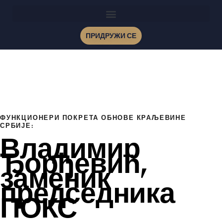
ПРИДРУЖИ СЕ
ФУНКЦИОНЕРИ ПОКРЕТА ОБНОВЕ КРАЉЕВИНЕ
СРБИЈЕ:
Владимир
Ђорђевић,
заменик
председника
ПОКС