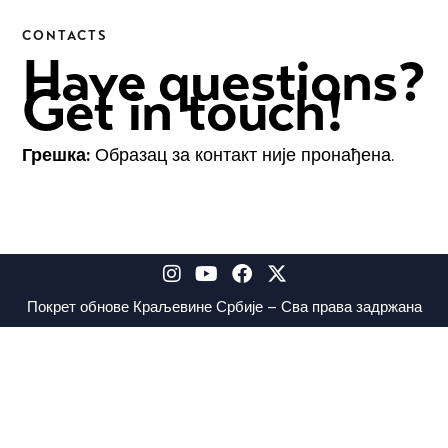
CONTACTS
Have questions?
Get in touch!
Грешка:
Образац за контакт није пронађена.
Покрет обнове Краљевине Србије – Сва права задржана