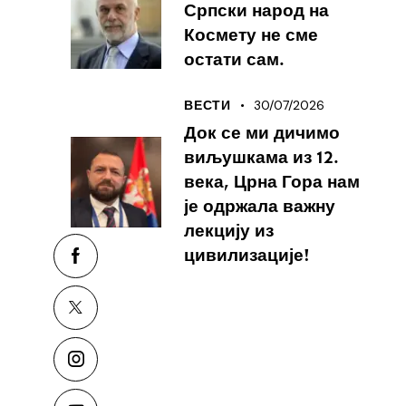
Српски народ на
Космету не сме
остати сам.
30/07/2026
ВЕСТИ
Док се ми дичимо
виљушкама из 12.
века, Црна Гора нам
је одржала важну
лекцију из
цивилизације!