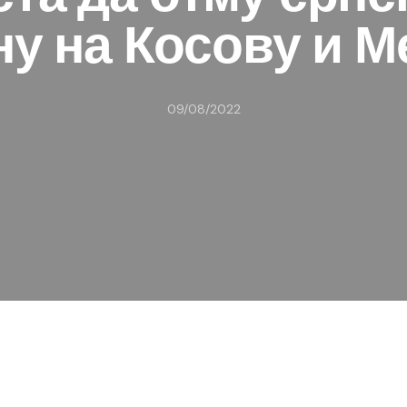
у на Косову и М
09/08/2022