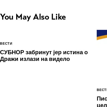
You May Also Like
ВЕСТИ
СУБНОР забринут јер истина о
Дражи излази на видело
ВЕСТ
Пис
цел