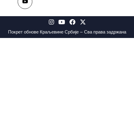
Покрет обнове Краљевине Србије – Сва права задржана