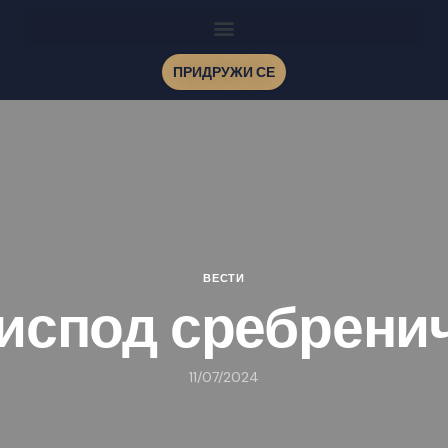
ПРИДРУЖИ СЕ
ВЕСТИ
испод сребрени
11/07/2024