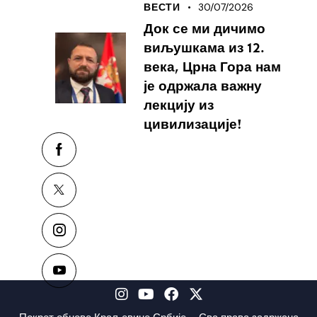
30/07/2026
ВЕСТИ
Док се ми дичимо
виљушкама из 12.
века, Црна Гора нам
је одржала важну
лекцију из
цивилизације!