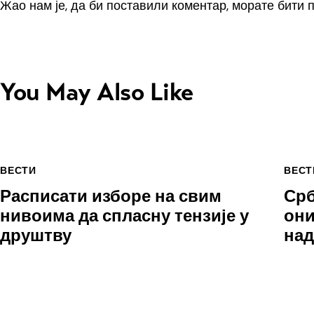
Жао нам је, да би поставили коментар, морате
бити 
You May Also Like
ВЕСТИ
ВЕСТ
Расписати изборе на свим
Срб
нивоима да спласну тензије у
они
друштву
над