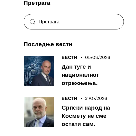
Претрага
Последње вести
05/08/2026
ВЕСТИ
Дан туге и
националног
отрежњења.
31/07/2026
ВЕСТИ
Српски народ на
Космету не сме
остати сам.