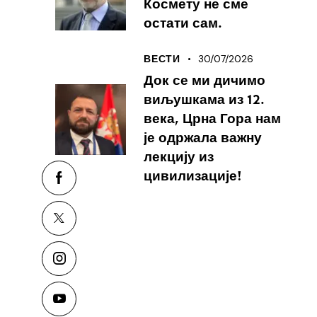
Космету не сме
остати сам.
30/07/2026
ВЕСТИ
Док се ми дичимо
виљушкама из 12.
века, Црна Гора нам
је одржала важну
лекцију из
цивилизације!