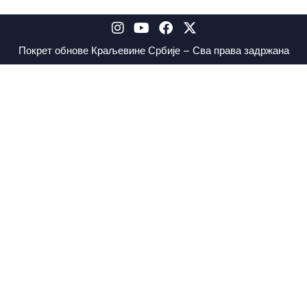
Покрет обнове Краљевине Србије – Сва права задржана