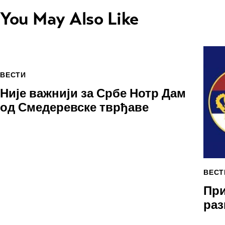
You May Also Like
ВЕСТИ
Није важнији за Србе Нотр Дам
од Смедеревске тврђаве
ВЕСТ
При
раз