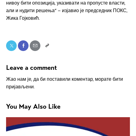
нивоу бити опозиција, указивати на пропусте власти,
али и нудити решења“ – изјавио је председник ПОКС,
Жика Гојковић.
Leave a comment
Жао нам је, да би поставили коментар, морате
бити
пријављени
.
You May Also Like