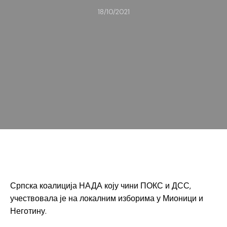
18/10/2021
Српска коалиција НАДА коју чини ПОКС и ДСС,
учествовала је на локалним изборима у Мионици и
Неготину.