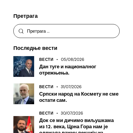
Претрага
Последње вести
05/08/2026
ВЕСТИ
Дан туге и националног
отрежњења.
31/07/2026
ВЕСТИ
Српски народ на Космету не сме
остати сам.
30/07/2026
ВЕСТИ
Док се ми дичимо виљушкама
из 12. века, Црна Гора нам је
одржала важну лекцију из