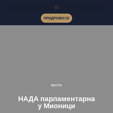
ПРИДРУЖИ СЕ
ВЕСТИ
НАДА парламентарна
у Мионици