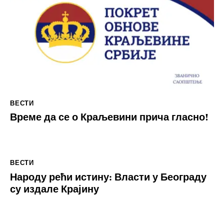
ВЕСТИ
Време да се о Краљевини прича гласно!
ВЕСТИ
Народу рећи истину: Власти у Београду
су издале Крајину