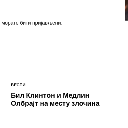
, морате
бити пријављени
.
ВЕСТИ
Бил Клинтон и Медлин
Олбрајт на месту злочина