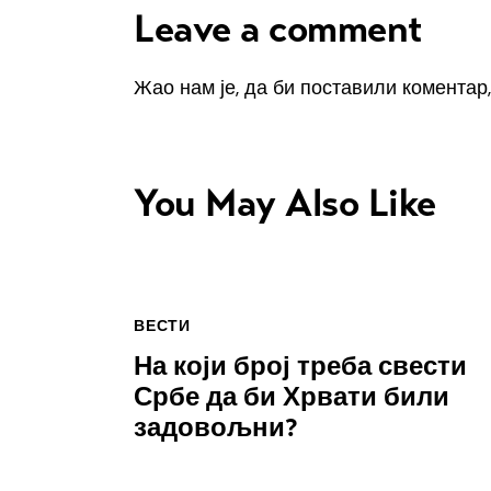
Leave a comment
Жао нам је, да би поставили коментар
You May Also Like
ВЕСТИ
На који број треба свести
Србе да би Хрвати били
задовољни?