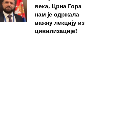
века, Црна Гора
нам је одржала
важну лекцију из
цивилизације!