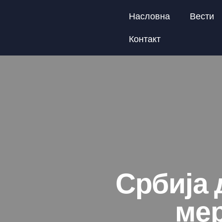
Насловна
Вести
Контакт
Србија 
ме