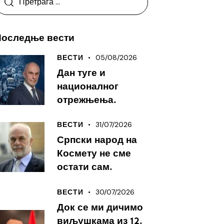
Последње вести
05/08/2026
ВЕСТИ
Дан туге и
националног
отрежњења.
31/07/2026
ВЕСТИ
Српски народ на
Космету не сме
остати сам.
30/07/2026
ВЕСТИ
Док се ми дичимо
виљушкама из 12.