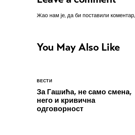
Жао нам је, да би поставили коментар
You May Also Like
ВЕСТИ
За Гашића, не само смена,
него и кривична
одговорност