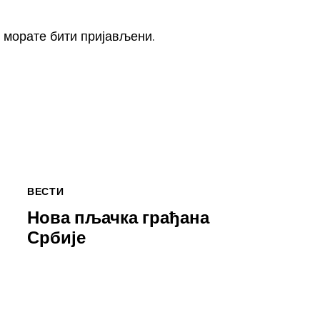
, морате
бити пријављени
.
ВЕСТИ
Нова пљачка грађана
Србије