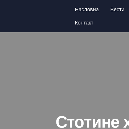
Насловна
Вести
Контакт
Стотине 