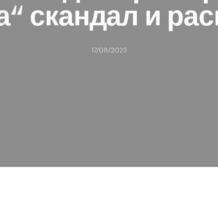
а“ скандал и ра
17/08/2023