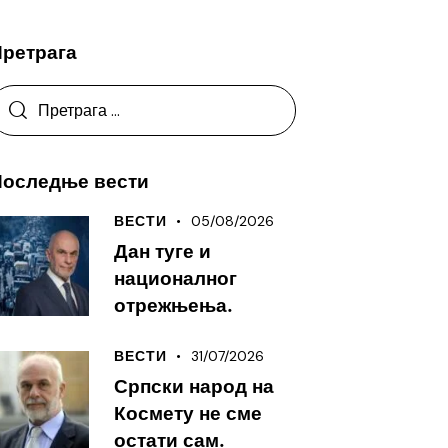
Претрага
Последње вести
05/08/2026
ВЕСТИ
Дан туге и
националног
отрежњења.
31/07/2026
ВЕСТИ
Српски народ на
Космету не сме
остати сам.