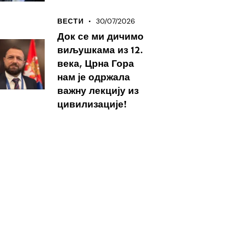
30/07/2026
ВЕСТИ
Док се ми дичимо
виљушкама из 12.
века, Црна Гора
нам је одржала
важну лекцију из
цивилизације!