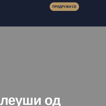
ПРИДРУЖИ СЕ
рлеуши од