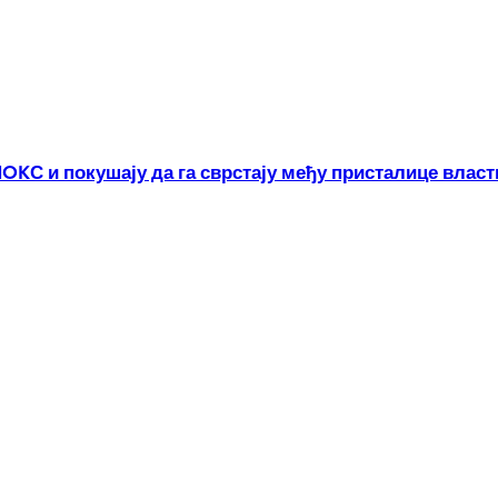
KС и покушају да га сврстају међу присталице власт