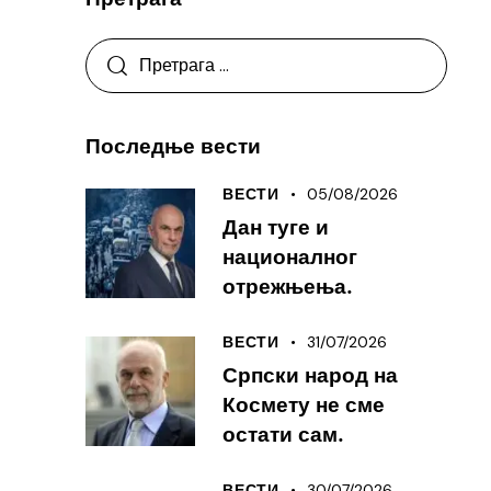
Последње вести
05/08/2026
ВЕСТИ
Дан туге и
националног
отрежњења.
31/07/2026
ВЕСТИ
Српски народ на
Космету не сме
остати сам.
30/07/2026
ВЕСТИ