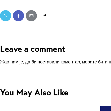
Leave a comment
Жао нам је, да би поставили коментар, морате
бити 
You May Also Like