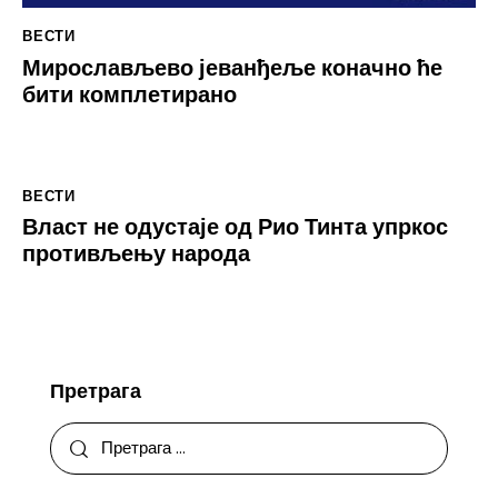
ВЕСТИ
Мирослављево јеванђеље коначно ће
бити комплетирано
ВЕСТИ
Власт не одустаје од Рио Тинта упркос
противљењу народа
Претрага