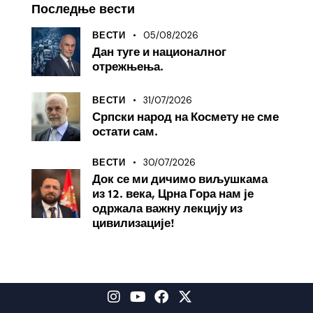
Последње вести
05/08/2026
ВЕСТИ
Дан туге и националног
отрежњења.
31/07/2026
ВЕСТИ
Српски народ на Космету не сме
остати сам.
30/07/2026
ВЕСТИ
Док се ми дичимо виљушкама
из 12. века, Црна Гора нам је
одржала важну лекцију из
цивилизације!