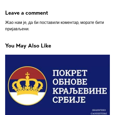
Leave a comment
Жао нам је, да би поставили коментар, морате
бити
пријављени
.
You May Also Like