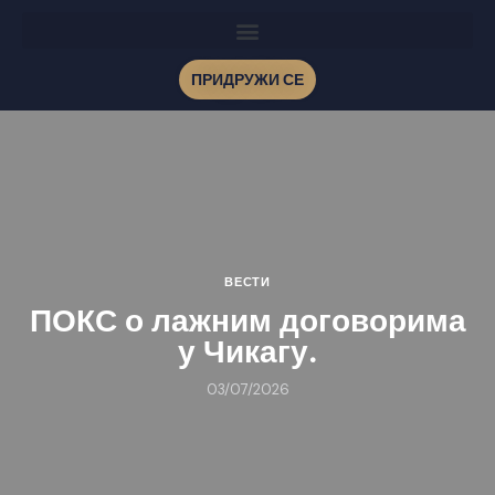
ПРИДРУЖИ СЕ
ВЕСТИ
ПОКС о лажним договорима
у Чикагу.
03/07/2026